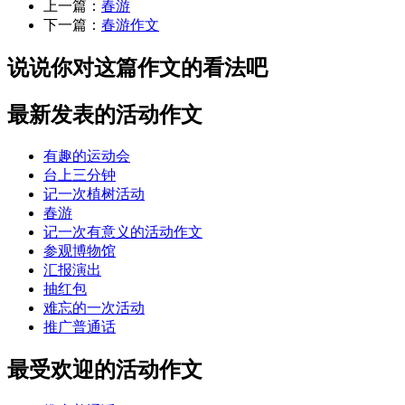
上一篇：
春游
下一篇：
春游作文
说说你对这篇作文的看法吧
最新发表的活动作文
有趣的运动会
台上三分钟
记一次植树活动
春游
记一次有意义的活动作文
参观博物馆
汇报演出
抽红包
难忘的一次活动
推广普通话
最受欢迎的活动作文