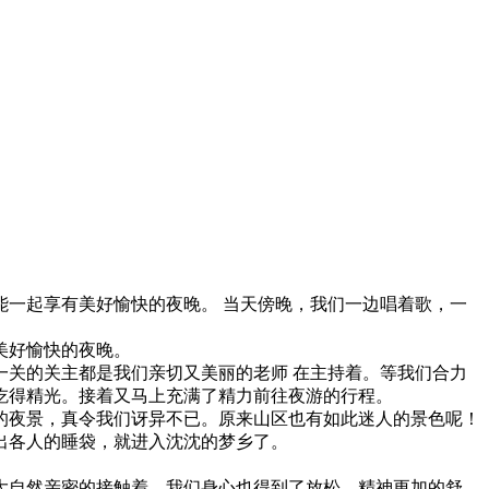
一起享有美好愉快的夜晚。 当天傍晚，我们一边唱着歌，一
美好愉快的夜晚。
关的关主都是我们亲切又美丽的老师 在主持着。等我们合力
吃得精光。接着又马上充满了精力前往夜游的行程。
的夜景，真令我们讶异不已。原来山区也有如此迷人的景色呢！
出各人的睡袋，就进入沈沈的梦乡了。
大自然亲密的接触着。我们身心也得到了放松、精神更加的舒