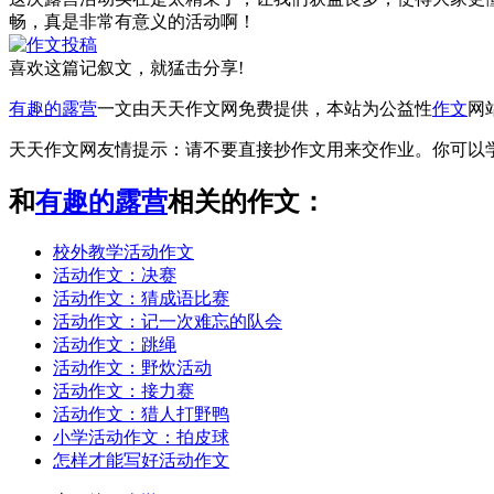
畅，真是非常有意义的活动啊！
喜欢这篇记叙文，就猛击分享!
有趣的露营
一文由天天作文网免费提供，本站为公益性
作文
网
天天作文网友情提示：请不要直接抄作文用来交作业。你可以
和
有趣的露营
相关的作文：
校外教学活动作文
活动作文：决赛
活动作文：猜成语比赛
活动作文：记一次难忘的队会
活动作文：跳绳
活动作文：野炊活动
活动作文：接力赛
活动作文：猎人打野鸭
小学活动作文：拍皮球
怎样才能写好活动作文